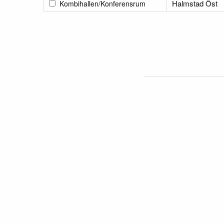
Halmstad Öst
Kombihallen/Konferensrum