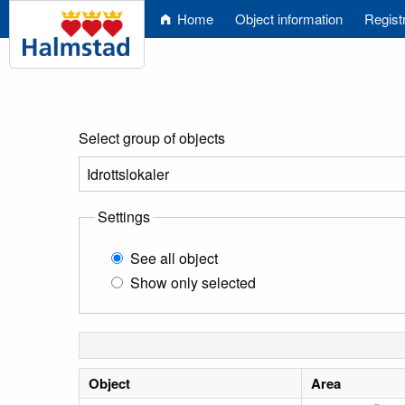
Home
Object information
Regist
Select group of objects
Settings
See all object
Show only selected
Object
Area