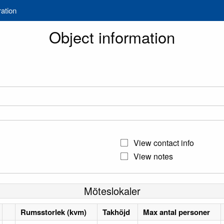
ration
Object information
View contact info
View notes
Möteslokaler
Rumsstorlek (kvm)
Takhöjd
Max antal personer