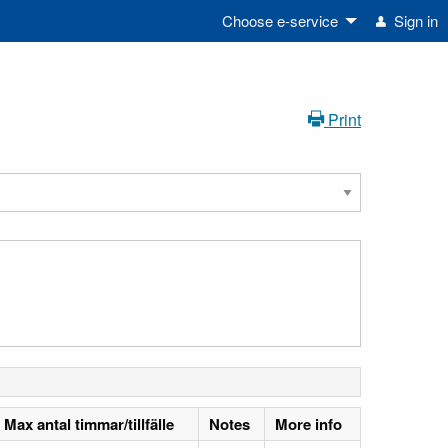
Choose e-service
Sign in
Print
Max antal timmar/tillfälle
Notes
More info