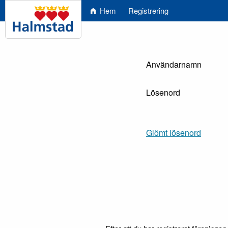
Hem
Registrering
Användarnamn
Lösenord
Glömt lösenord