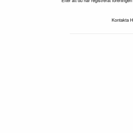
Efter att du har registrerat föreninge
Kontakta H