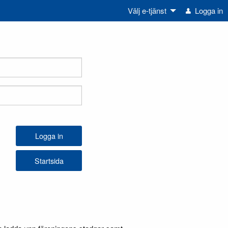
Välj e-tjänst
Logga in