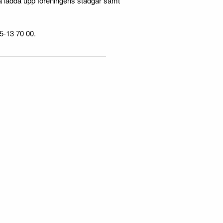
 ska ladda upp föreningens stadgar samt
5-13 70 00.