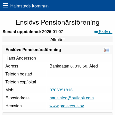
Halmstads kommun
Enslövs Pensionärsförening
Senast uppdaterad: 2025-01-07
Skriv ut
Allmänt
Enslövs Pensionärsförening
Hans Andersson
Adress
Bankgatan 6, 313 50, Åled
Telefon bostad
Telefon exp/lokal
Mobil
0706351816
E-postadress
hansialed@outlook.com
Hemsida
www.pro.se/enslov