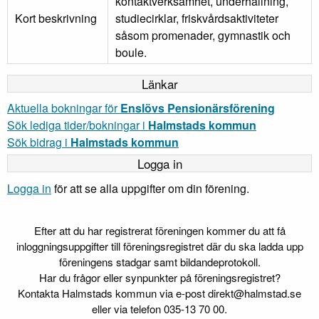
kontaktverksamhet, underhållning,
Kort beskrivning
studiecirklar, friskvårdsaktiviteter
såsom promenader, gymnastik och
boule.
Länkar
Aktuella bokningar för
Enslövs Pensionärsförening
Sök lediga tider/bokningar i
Halmstads kommun
Sök bidrag i
Halmstads kommun
Logga in
Logga in
för att se alla uppgifter om din förening.
Efter att du har registrerat föreningen kommer du att få
inloggningsuppgifter till föreningsregistret där du ska ladda upp
föreningens stadgar samt bildandeprotokoll.
Har du frågor eller synpunkter på föreningsregistret?
Kontakta Halmstads kommun via e-post direkt@halmstad.se
eller via telefon 035-13 70 00.