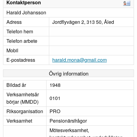
Kontaktperson
Harald Johansson
Adress
Jordflyvägen 2, 313 50, Åled
Telefon hem
Telefon arbete
Mobil
E-postadress
harald.mona@gmail.com
Övrig information
Bildad år
1948
Verksamhetsår
0101
börjar (MMDD)
Riksorganisation
PRO
Verksamhet
Pensionärsfrågor
Mötesverksamhet,