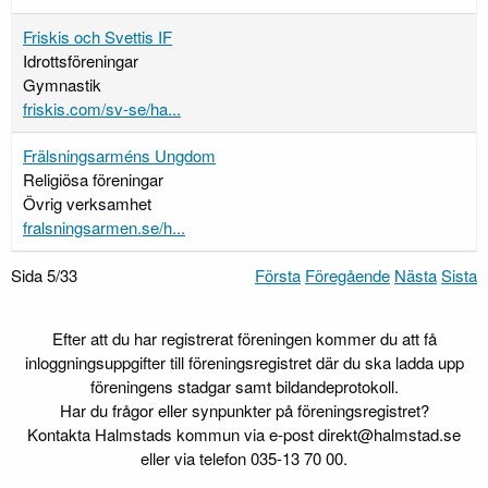
Friskis och Svettis IF
Idrottsföreningar
Gymnastik
friskis.com/sv-se/ha...
Frälsningsarméns Ungdom
Religiösa föreningar
Övrig verksamhet
fralsningsarmen.se/h...
Sida 5/33
Första
Föregående
Nästa
Sista
Efter att du har registrerat föreningen kommer du att få
inloggningsuppgifter till föreningsregistret där du ska ladda upp
föreningens stadgar samt bildandeprotokoll.
Har du frågor eller synpunkter på föreningsregistret?
Kontakta Halmstads kommun via e-post direkt@halmstad.se
eller via telefon 035-13 70 00.