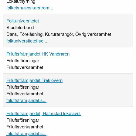
Lokaluthyrning
folketshusoskarstrom...
Folkuniversitetet
Studieförbund
Dans, Föreläsning, Kulturarrangör, Övrig verksamhet
folkuniversitetet.se...
Friluftsfrämjandet HK Vandraren
Friluftsföreningar
Friluftsverksamhet
Friluftsfrämjandet Treklövern
Friluftsföreningar
Friluftsverksamhet
friluftsframjandet.s...
Friluftsfrämjandet, Halmstad lokalavd.
Friluftsföreningar
Friluftsverksamhet
friluftsframjandet.s...